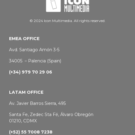
© 2024 Icon Multimedia. All rights reserved.
EMEA OFFICE
Avd. Santiago Amón 3-5
34005 – Palencia (Spain)
(+34) 979 70 29 06
LATAM OFFICE
Av. Javier Barros Sierra, 495
Santa Fe, Zedec Sta Fé, Álvaro Obregón
01210, CDMX
(+52) 55 7008 7238