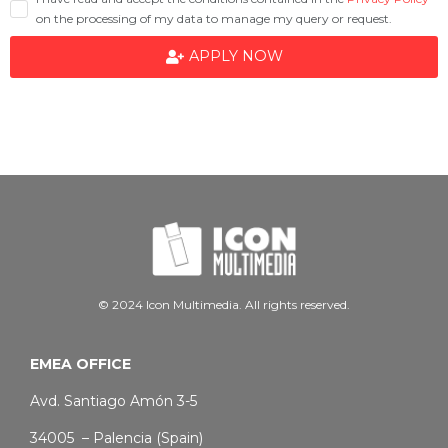
on the processing of my data to manage my query or request.
APPLY NOW
© 2024 Icon Multimedia. All rights reserved.
EMEA OFFICE
Avd. Santiago Amón 3-5
34005 – Palencia (Spain)