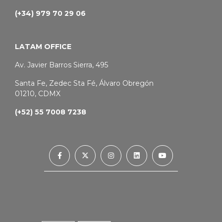
(+34) 979 70 29 06
LATAM OFFICE
Av. Javier Barros Sierra, 495
Santa Fe, Zedec Sta Fé, Álvaro Obregón
01210, CDMX
(+52) 55 7008 7238