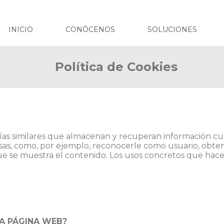
INICIO
CONÓCENOS
SOLUCIONES
Política de Cookies
logías similares que almacenan y recuperan información c
sas, como, por ejemplo, reconocerle como usuario, obte
ue se muestra el contenido. Los usos concretos que hace
TA PÁGINA WEB?