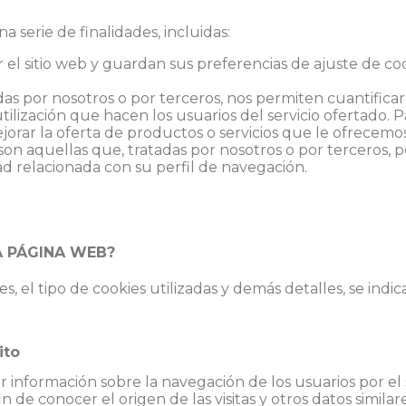
a serie de finalidades, incluidas:
por el sitio web y guardan sus preferencias de ajuste de
das por nosotros o por terceros, nos permiten cuantificar
 utilización que hacen los usuarios del servicio ofertado. 
orar la oferta de productos o servicios que le ofrecemos
son aquellas que, tratadas por nosotros o por terceros, 
ad relacionada con su perfil de navegación.
A PÁGINA WEB?
ies, el tipo de cookies utilizadas y demás detalles, se indi
ito
 información sobre la navegación de los usuarios por el s
in de conocer el origen de las visitas y otros datos similar