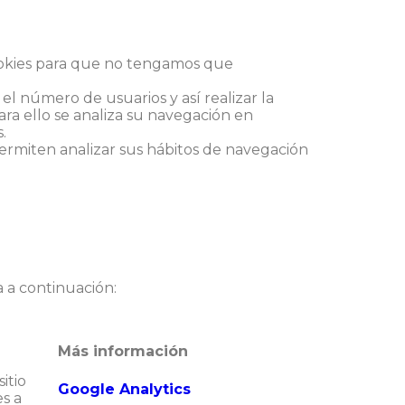
 cookies para que no tengamos que
 el número de usuarios y así realizar la
Para ello se analiza su navegación en
.
permiten analizar sus hábitos de navegación
ca a continuación:
Más información
itio
Google Analytics
es a