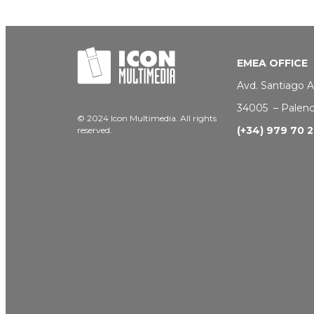
EMEA OFFICE
Avd. Santiago 
34005 – Palenci
© 2024 Icon Multimedia. All rights
(+34) 979 70 
reserved.