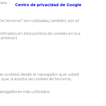
para
Centro de privacidad de Google
De terceros” son utilizadas, también, por el
tificados en esta política de cookies en sus
anterior).
 las cookies) desde el navegador que usted
que, si acepta las cookies de terceros,
navegadores más utilizados: