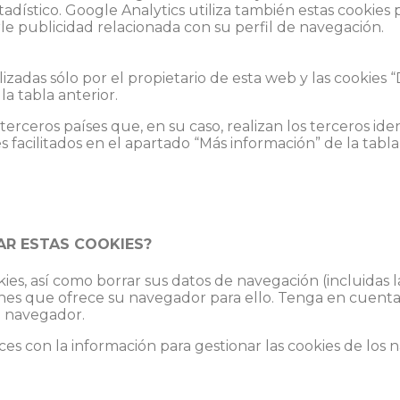
stadístico. Google Analytics utiliza también estas cookies 
le publicidad relacionada con su perfil de navegación.
lizadas sólo por el propietario de esta web y las cookies “
la tabla anterior.
erceros países que, en su caso, realizan los terceros iden
s facilitados en el apartado “Más información” de la tabla 
AR ESTAS COOKIES?
ies, así como borrar sus datos de navegación (incluidas
iones que ofrece su navegador para ello. Tenga en cuenta 
l navegador.
aces con la información para gestionar las cookies de los 