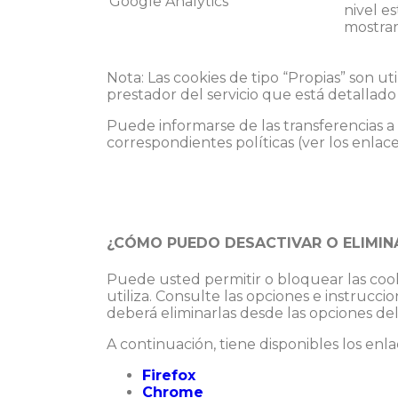
Google Analytics
nivel e
mostrar
Nota: Las cookies de tipo “Propias” son uti
prestador del servicio que está detallado 
Puede informarse de las transferencias a t
correspondientes políticas (ver los enlace
¿CÓMO PUEDO DESACTIVAR O ELIMIN
Puede usted permitir o bloquear las cook
utiliza. Consulte las opciones e instrucc
deberá eliminarlas desde las opciones de
A continuación, tiene disponibles los enl
Firefox
Chrome