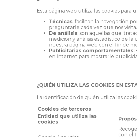
Esta página web utiliza las cookies para un
Técnicas
: facilitan la navegación 
preguntarle cada vez que nos visita.
De análisis
: son aquellas que, trata
medición y análisis estadístico de la
nuestra página web con el fin de mej
Publicitarias comportamentales:
en Internet para mostrarle publicid
¿QUIÉN UTILIZA LAS COOKIES EN EST
La identificación de quién utiliza las cook
Cookies de terceros
Entidad que utiliza las
Propós
cookies
Recoger
con el f