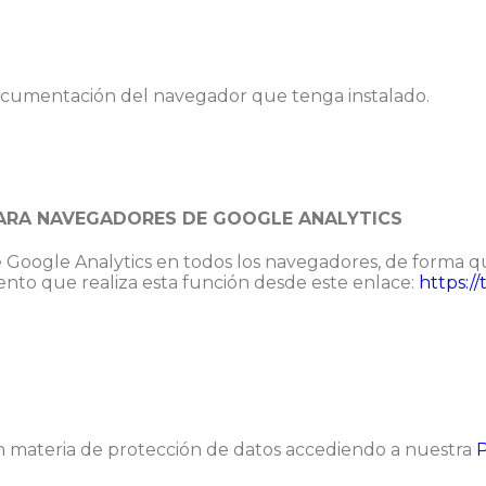
documentación del navegador que tenga instalado.
PARA NAVEGADORES DE GOOGLE ANALYTICS
 de Google Analytics en todos los navegadores, de forma 
to que realiza esta función desde este enlace:
https:/
n materia de protección de datos accediendo a nuestra
P