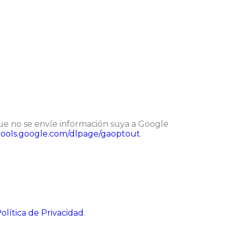
que no se envíe información suya a Google
/tools.google.com/dlpage/gaoptout
.
olítica de Privacidad
.