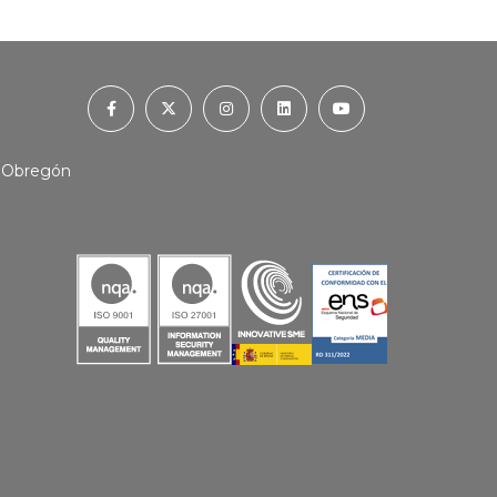
o Obregón